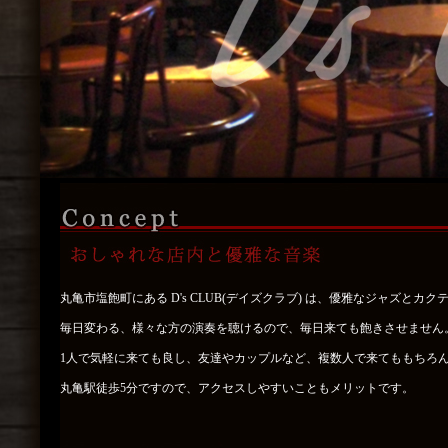
丸亀市塩飽町にある D's CLUB(デイズクラブ) は、優雅なジャズと
毎日変わる、様々な方の演奏を聴けるので、毎日来ても飽きさせません
1人で気軽に来ても良し、友達やカップルなど、複数人で来てももちろ
丸亀駅徒歩5分ですので、アクセスしやすいこともメリットです。